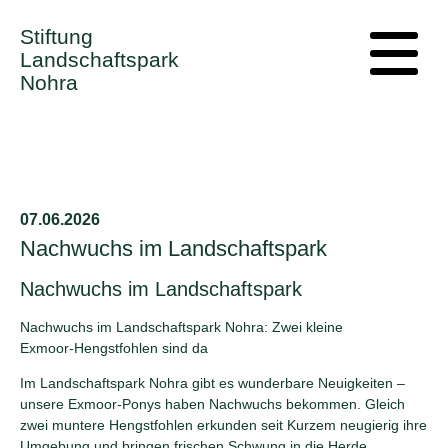
Stiftung
Landschaftspark
Nohra
07.06.2026
Nachwuchs im Landschaftspark
Nachwuchs im Landschaftspark
Nachwuchs im Landschaftspark Nohra: Zwei kleine
Exmoor‑Hengstfohlen sind da
Im Landschaftspark Nohra gibt es wunderbare Neuigkeiten –
unsere Exmoor-Ponys haben Nachwuchs bekommen. Gleich
zwei muntere Hengstfohlen erkunden seit Kurzem neugierig ihre
Umgebung und bringen frischen Schwung in die Herde.